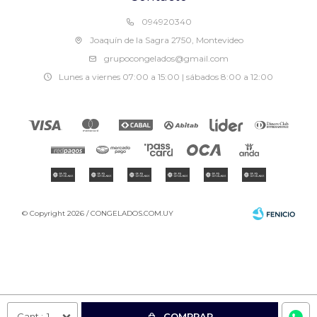
094920340
Joaquín de la Sagra 2750, Montevideo
grupocongelados@gmail.com
Lunes a viernes 07:00 a 15:00 | sábados 8:00 a 12:00
© Copyright 2026 / CONGELADOS.COM.UY
Fenicio
1
COMPRAR