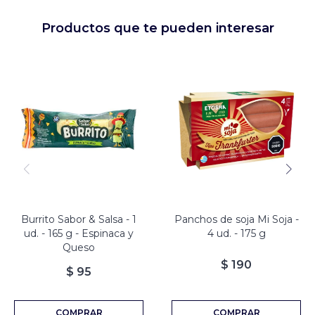
Productos que te pueden interesar
Burrito Sabor & Salsa - 1
Panchos de soja Mi Soja -
ud. - 165 g - Espinaca y
4 ud. - 175 g
Queso
$
190
$
95