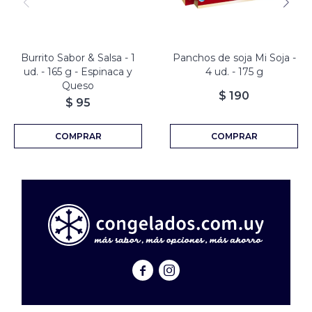
Burrito Sabor & Salsa - 1
Panchos de soja Mi Soja -
ud. - 165 g - Espinaca y
4 ud. - 175 g
Queso
$
190
$
95

