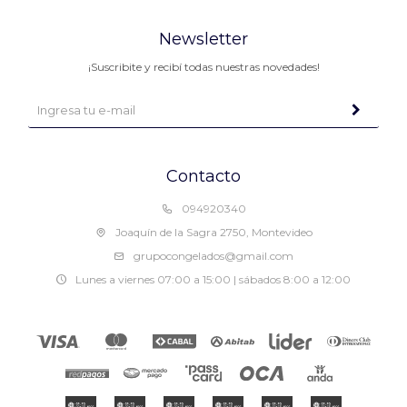
Newsletter
¡Suscribite y recibí todas nuestras novedades!
Contacto
094920340
Joaquín de la Sagra 2750, Montevideo
grupocongelados@gmail.com
Lunes a viernes 07:00 a 15:00 | sábados 8:00 a 12:00