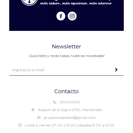


Newsletter
¡Suscribite y recibí todas nuestras novedades!
Contacto
094920340
Joaquín de la Sagra 2750, Montevideo
grupocongelados@gmail.com
Lunes a viernes 07:00 a 15:00 | sábados 8:00 a 12:00