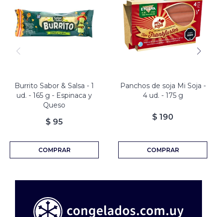
Burrito Sabor & Salsa - 1
Panchos de soja Mi Soja -
ud. - 165 g - Espinaca y
4 ud. - 175 g
Queso
$
190
$
95