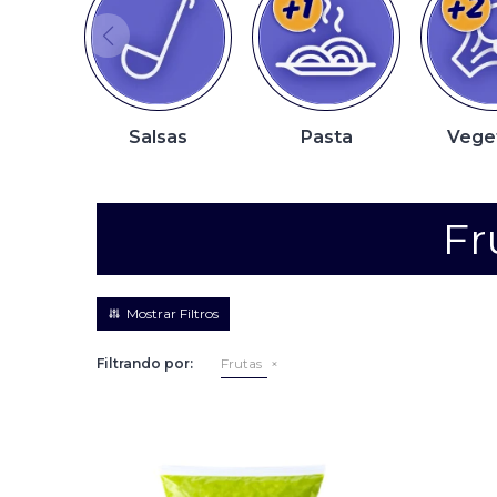
Salsas
Pasta
Vege
Fr
Filtrando por:
Frutas