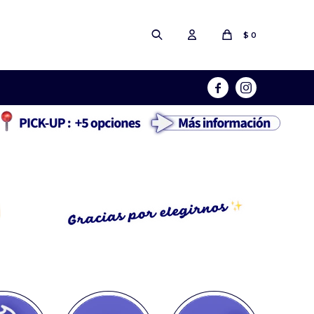
$
0

