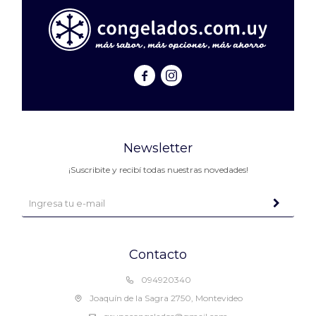


Newsletter
¡Suscribite y recibí todas nuestras novedades!
Contacto
094920340
Joaquín de la Sagra 2750, Montevideo