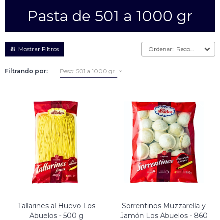
Pasta de 501 a 1000 gr
Empanadas
Arrolladitos primavera
Otros
Croquetas
Recomendados
Otros
Bastones
Filtrando por:
Peso:
501 a 1000 gr
Especialidades
Ravioles
Sorrentinos
Milanesas
Tallarines
Nuggets
Rebozados
Ñoquis
Sin rebozar
Sin Rebozar
Helados
Especialidades
Otros
Otros
Tortas
Otros
Otros
Tallarines al Huevo Los
Sorrentinos Muzzarella y
Abuelos - 500 g
Jamón Los Abuelos - 860