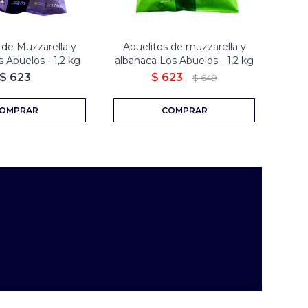
 de Muzzarella y
Abuelitos de muzzarella y
Past
 Abuelos - 1,2 kg
albahaca Los Abuelos - 1,2 kg
$
623
$
623
$
649