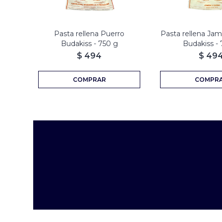
Pasta rellena Puerro
Pasta rellena Ja
Budakiss - 750 g
Budakiss - 
$
494
$
49