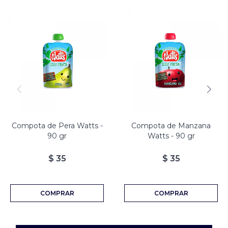
Compota de Pera Watts -
Compota de Manzana
90 gr
Watts - 90 gr
$
35
$
35