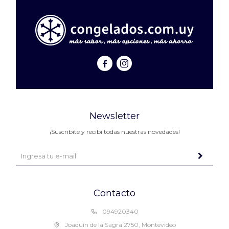


Newsletter
¡Suscribite y recibí todas nuestras novedades!
Contacto
094920340
Joaquín de la Sagra 2750, Montevideo