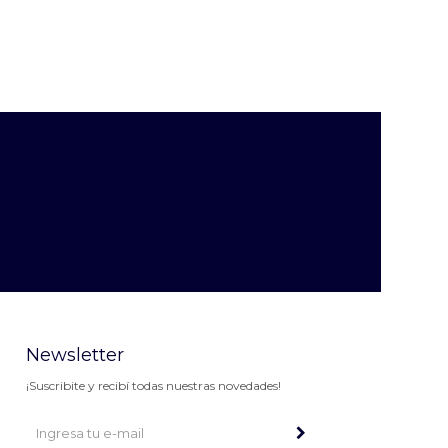
Newsletter
¡Suscribite y recibí todas nuestras novedades!