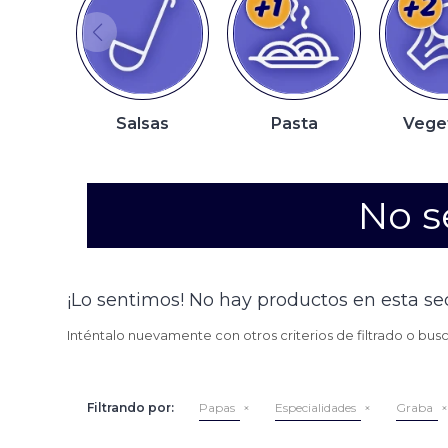
Salsas
Pasta
Vege
No s
¡Lo sentimos! No hay productos en esta se
Inténtalo nuevamente con otros criterios de filtrado o bus
Filtrando por:
Papas
Especialidades
Graba