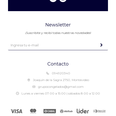
Newsletter
¡Suscribite y recibí todas nuestras novedades!
Contacto
094920340
Joaquín de la Sagra 2750, Montevideo
grupocongelados@gmail.com
Lunes a viernes 07:00 a 15:00 | sábados 8:00 a 12:00