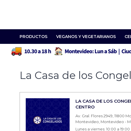
PRODUCTOS
VEGANOS Y VEGETARIANOS
CE
La Casa de los Cong
LA CASA DE LOS CONGE
CENTRO
Av. Gral. Flores 2949, 11800
Montevideo, Montevideo - M
Lunes a viernes: 10:00 a 19:00