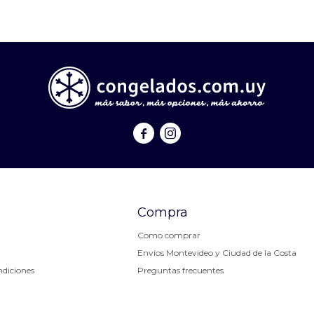


Compra
Como comprar
Envíos Montevideo y Ciudad de la Costa
ndiciones
Preguntas frecuentes