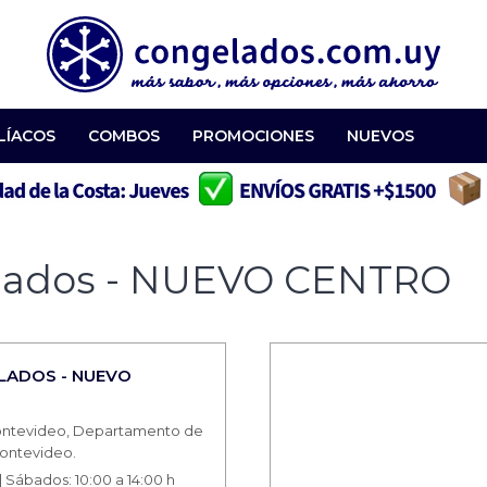
LÍACOS
COMBOS
PROMOCIONES
NUEVOS
elados - NUEVO CENTRO
LADOS - NUEVO
 Montevideo, Departamento de
ontevideo.
 | Sábados: 10:00 a 14:00 h