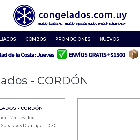
LÍACOS
COMBOS
PROMOCIONES
NUEVOS
elados - CORDÓN
ELADOS - CORDÓN
ideo - Montevideo.
0 | Sábados y Domingos: 10:30