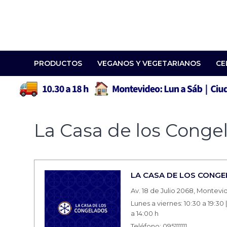
PRODUCTOS
VEGANOS Y VEGETARIANOS
CE
La Casa de los Cong
LA CASA DE LOS CONG
Av. 18 de Julio 2068, Montev
Lunes a viernes: 10:30 a 19:3
a 14:00 h
Teléfono: 095111111