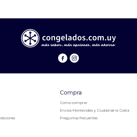


Compra
Como comprar
Envíos Montevideo y Ciudad de la Costa
ndiciones
Preguntas frecuentes