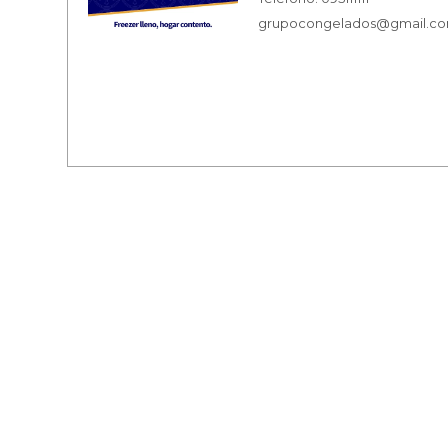
grupocongelados@gmail.c