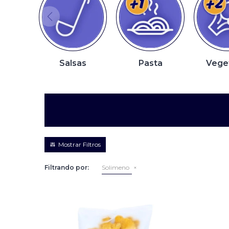
Salsas
Pasta
Vege
Filtrando por:
Solimeno