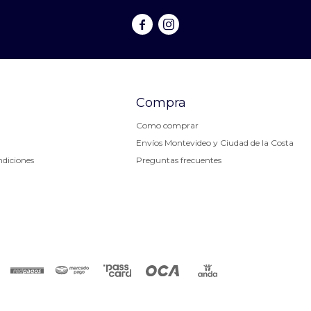


Compra
Como comprar
Envíos Montevideo y Ciudad de la Costa
ndiciones
Preguntas frecuentes