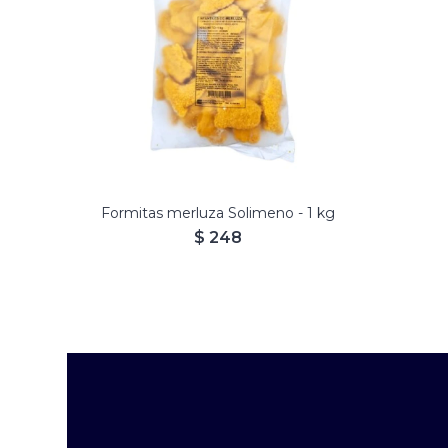
Formitas merluza Solimeno - 1 kg
$
248