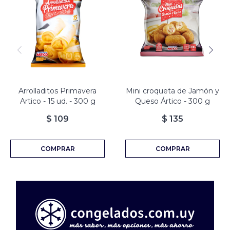
Arrolladitos Primavera
Mini croqueta de Jamón y
Artico - 15 ud. - 300 g
Queso Ártico - 300 g
$
109
$
135