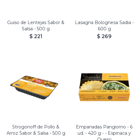
Guiso de Lentejas Sabor &
Lasagna Bolognesa Sadia -
Salsa - 500 g
600 g
$
221
$
269
Strogonoff de Pollo &
Empanadas Pangiorno - 6
Arroz Sabor & Salsa - 500 g
ud. - 420 g - - Espinaca y
Queso