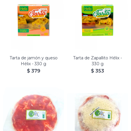
Tarta de jamón y queso
Tarta de Zapallito Hélix -
Hélix - 330 g
330 g
$
379
$
353