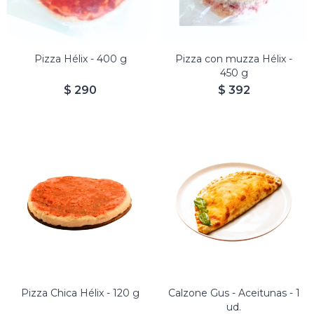
Pizza Hélix - 400 g
Pizza con muzza Hélix -
450 g
$
290
$
392
Calzone de Aceitunas Gus - 1
ud.
Pizza Chica Hélix - 120 g
Calzone Gus - Aceitunas - 1
ud.