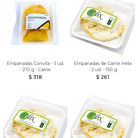
Empanadas Convita - 3 ud.
Empanadas de Carne Hélix
- 210 g - Carne
- 2 ud. - 150 g
$
318
$
261