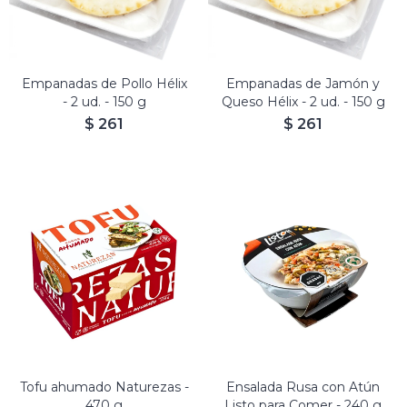
Empanadas de Pollo Hélix
Empanadas de Jamón y
- 2 ud. - 150 g
Queso Hélix - 2 ud. - 150 g
$
261
$
261
Tofu ahumado Naturezas -
Ensalada Rusa con Atún
470 g
Listo para Comer - 240 g