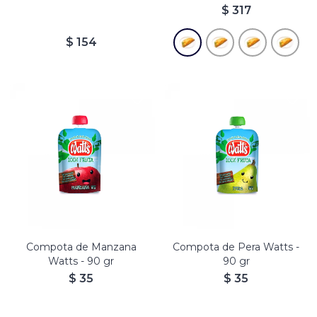
$
317
$
154
Compota de Manzana
Compota de Pera Watts -
Watts - 90 gr
90 gr
$
35
$
35