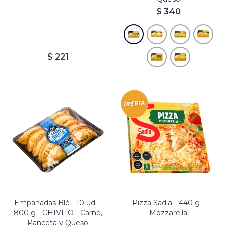
$
340
$
221
Empanadas Blé - 10 ud. -
Pizza Sadia - 440 g -
800 g - CHIVITO - Carne,
Mozzarella
Panceta y Queso