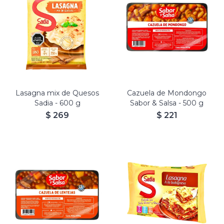
Lasagna mix de Quesos
Cazuela de Mondongo
Sadia - 600 g
Sabor & Salsa - 500 g
$
269
$
221