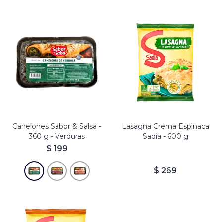
Canelones de Verdura con
Salsa
Canelones Sabor & Salsa -
Lasagna Crema Espinaca
360 g - Verduras
Sadia - 600 g
$
199
$
269