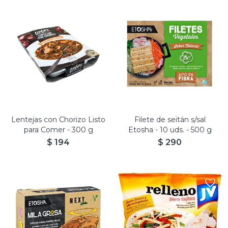
Lentejas con Chorizo Listo
Filete de seitán s/sal
para Comer - 300 g
Etosha - 10 uds. - 500 g
$
194
$
290