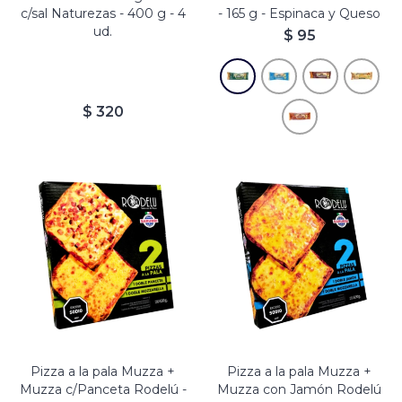
c/sal Naturezas - 400 g - 4
- 165 g - Espinaca y Queso
ud.
$
95
$
320
Pizza a la pala Muzza +
Pizza a la pala Muzza +
Muzza c/Panceta Rodelú -
Muzza con Jamón Rodelú