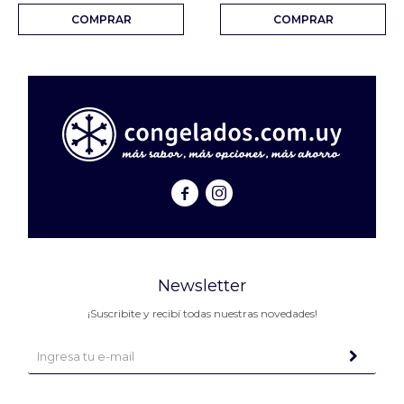


Newsletter
¡Suscribite y recibí todas nuestras novedades!