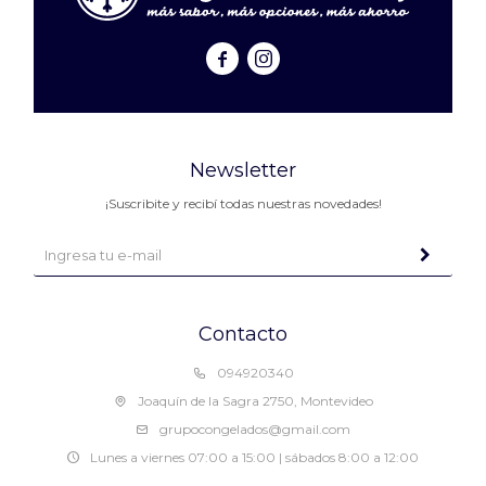


Newsletter
¡Suscribite y recibí todas nuestras novedades!
Contacto
094920340
Joaquín de la Sagra 2750, Montevideo
grupocongelados@gmail.com
Lunes a viernes 07:00 a 15:00 | sábados 8:00 a 12:00