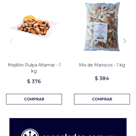
Mejillón Pulpa Altamar - 1
Mix de Mariscos - 1 kg
kg
$
384
$
376