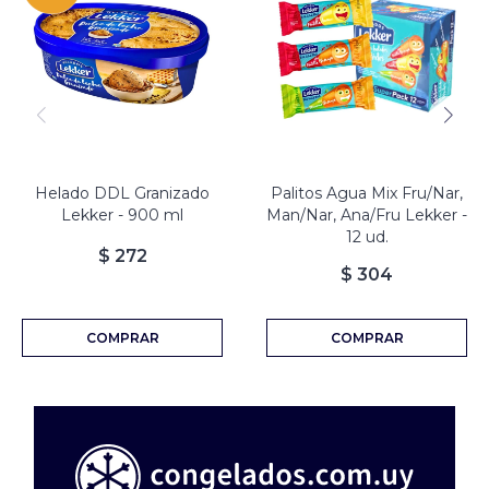
Helado DDL Granizado
Palitos Agua Mix Fru/Nar,
Lekker - 900 ml
Man/Nar, Ana/Fru Lekker -
12 ud.
$
272
$
304