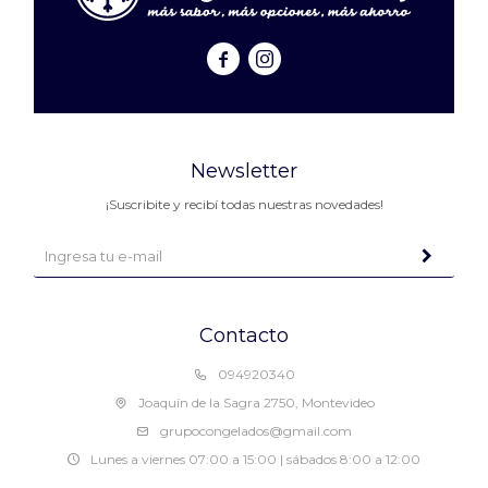


Newsletter
¡Suscribite y recibí todas nuestras novedades!
Contacto
094920340
Joaquín de la Sagra 2750, Montevideo
grupocongelados@gmail.com
Lunes a viernes 07:00 a 15:00 | sábados 8:00 a 12:00