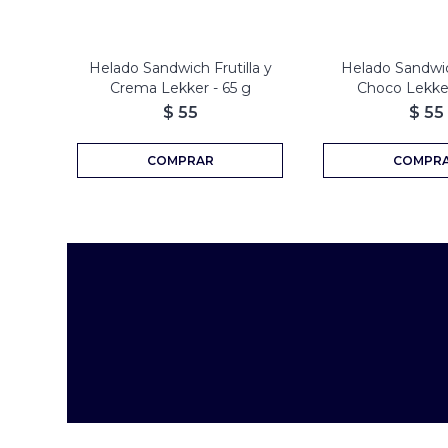
Helado Sandwich Frutilla y
Helado Sandwi
Crema Lekker - 65 g
Choco Lekker
$
55
$
55