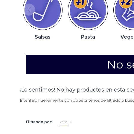
Salsas
Pasta
Vege
No s
¡Lo sentimos! No hay productos en esta se
Inténtalo nuevamente con otros criterios de filtrado o bus
Filtrando por:
Zero