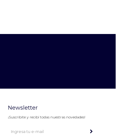
Newsletter
¡Suscribite y recibí todas nuestras novedades!