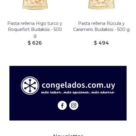
Pasta rellena Higo turco y
Pasta rellena Rúcula y
Roquefort Budakiss - 500
Caramelo Budakiss - 500 g
g
$
626
$
494

