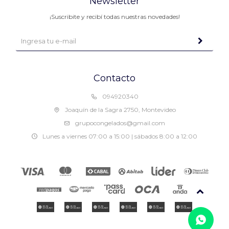
Newsletter
¡Suscribite y recibí todas nuestras novedades!
Contacto
094920340
Joaquín de la Sagra 2750, Montevideo
grupocongelados@gmail.com
Lunes a viernes 07:00 a 15:00 | sábados 8:00 a 12:00