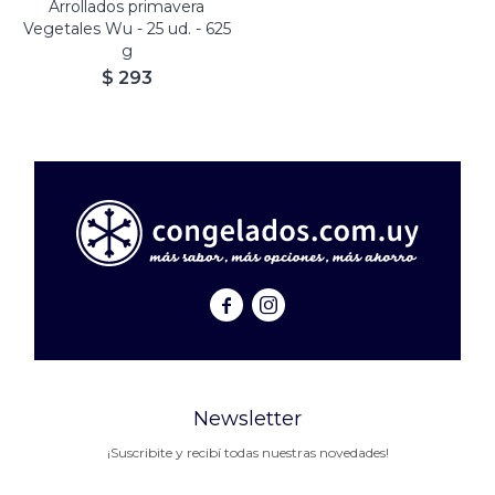
Arrollados primavera
Vegetales Wu - 25 ud. - 625
g
$
293


Newsletter
¡Suscribite y recibí todas nuestras novedades!