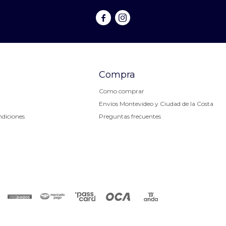


Compra
Como comprar
Envíos Montevideo y Ciudad de la Costa
ndiciones
Preguntas frecuentes