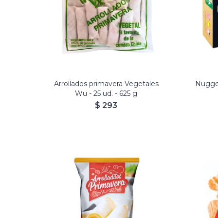
Arrollados primavera Vegetales
Nugge
Wu - 25 ud. - 625 g
$
293