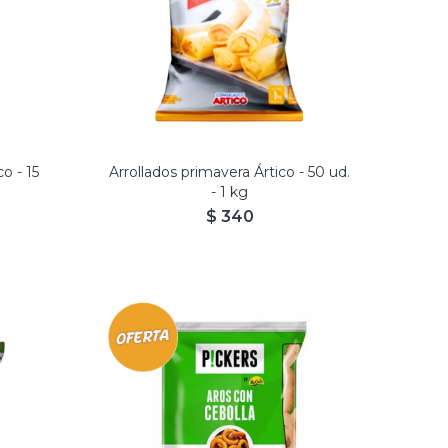
o - 15
Arrollados primavera Ártico - 50 ud.
- 1 kg
$
340