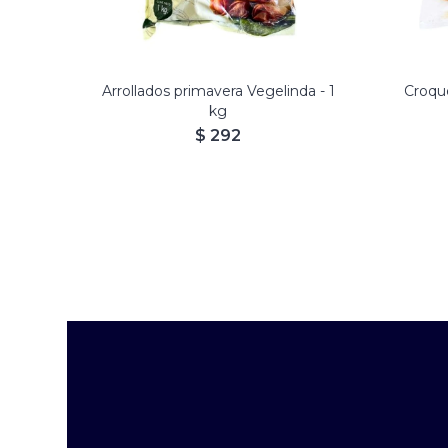
Arrollados primavera Vegelinda - 1
Croqu
kg
$
292