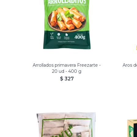
Arrollados primavera Freezarte -
Aros d
20 ud - 400 g
$
327