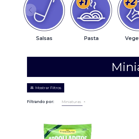
Salsas
Pasta
Vege
Mini
Filtrando por:
Miniaturas