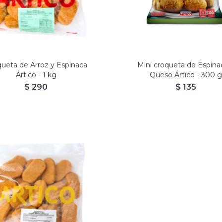
ueta de Arroz y Espinaca
Mini croqueta de Espina
Ártico - 1 kg
Queso Ártico - 300 
$
290
$
135