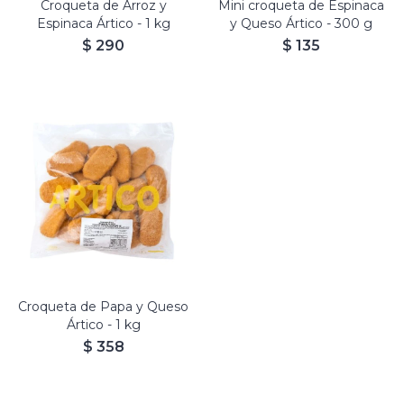
Croqueta de Arroz y
Mini croqueta de Espinaca
Espinaca Ártico - 1 kg
y Queso Ártico - 300 g
$
290
$
135
Croqueta de Papa y Queso
Ártico - 1 kg
$
358