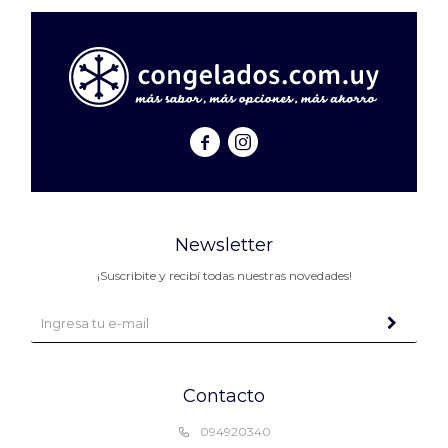


Newsletter
¡Suscribite y recibí todas nuestras novedades!
Contacto
094920340