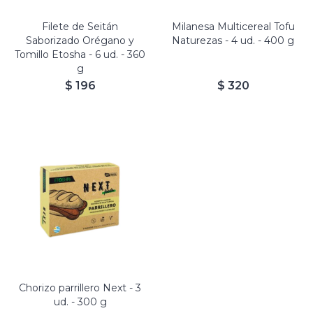
Filete de Seitán
Milanesa Multicereal Tofu
Saborizado Orégano y
Naturezas - 4 ud. - 400 g
Tomillo Etosha - 6 ud. - 360
g
$
196
$
320
Chorizo parrillero Next - 3
ud. - 300 g