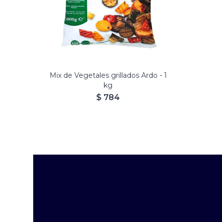
Mix de Vegetales grillados Ardo - 1
kg
$
784