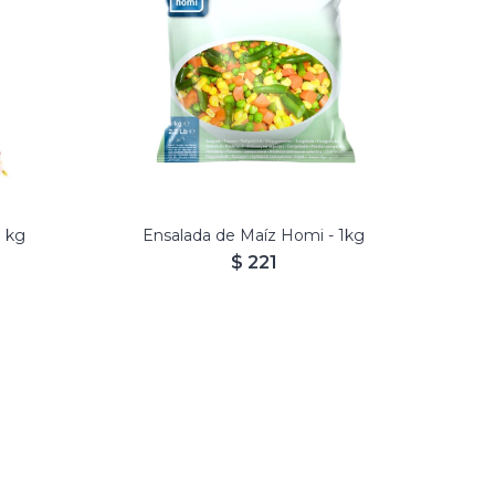
1 kg
Ensalada de Maíz Homi - 1kg
$
221