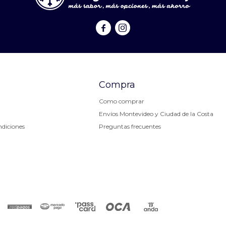


Compra
Como comprar
Envíos Montevideo y Ciudad de la Costa
ndiciones
Preguntas frecuentes