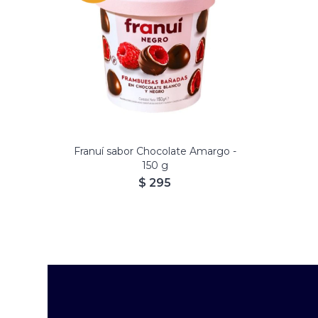
Franuí sabor Chocolate Amargo -
150 g
$
295