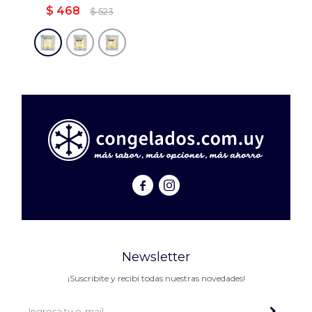
$
468
$
523


Newsletter
¡Suscribite y recibí todas nuestras novedades!