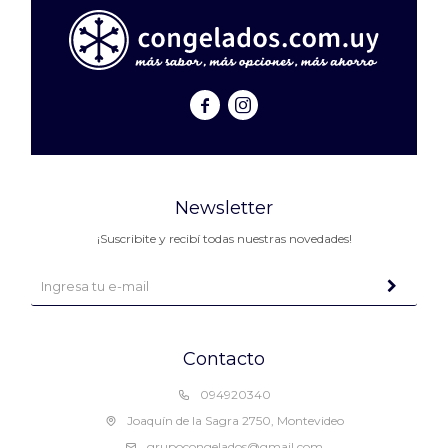


Newsletter
¡Suscribite y recibí todas nuestras novedades!
Contacto
094920340
Joaquín de la Sagra 2750, Montevideo
grupocongelados@gmail.com