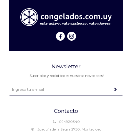


Newsletter
¡Suscribite y recibí todas nuestras novedades!
Contacto
094920340
Joaquín de la Sagra 2750, Montevideo