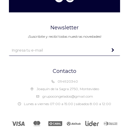
Newsletter
¡Suscribite y recibí todas nuestras novedades!
Contacto
094920340
Joaquín de la Sagra 2750, Montevideo
grupocongelados@gmail.com
Lunes a viernes 07:00 a 15:00 | sábados 8:00 a 12:00