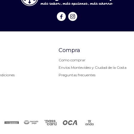


Compra
Como comprar
Envíos Montevideo y Ciudad de la Costa
ndiciones
Preguntas frecuentes