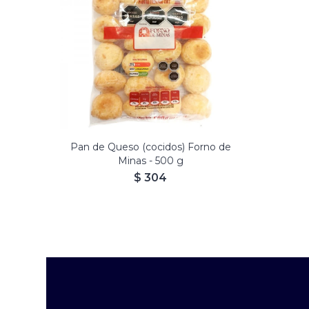
Pan de Queso (cocidos) Forno de
Minas - 500 g
$
304