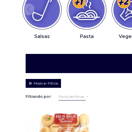
Salsas
Pasta
Vege
Filtrando por:
Forno de Minas