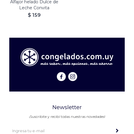
Alfajor helado Dulce de
Leche Convita
$
159


Newsletter
¡Suscribite y recibí todas nuestras novedades!