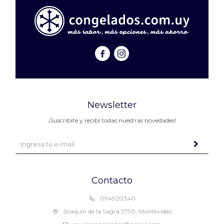


Newsletter
¡Suscribite y recibí todas nuestras novedades!
Contacto
094920340
Joaquín de la Sagra 2750, Montevideo