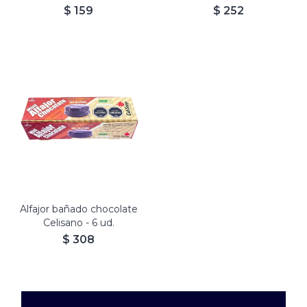
$
159
$
252
Alfajor bañado chocolate
Celisano - 6 ud.
$
308