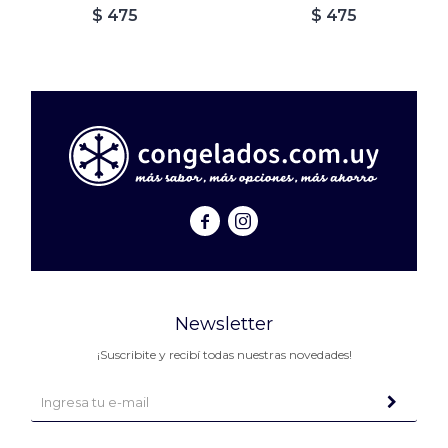
$
475
$
475


Newsletter
¡Suscribite y recibí todas nuestras novedades!