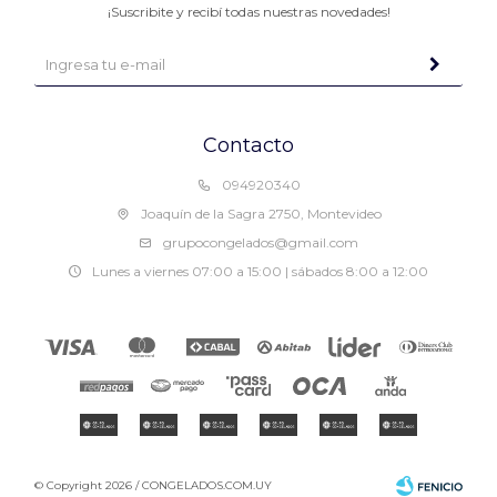
¡Suscribite y recibí todas nuestras novedades!
Contacto
094920340
Joaquín de la Sagra 2750, Montevideo
grupocongelados@gmail.com
Lunes a viernes 07:00 a 15:00 | sábados 8:00 a 12:00
© Copyright 2026 / CONGELADOS.COM.UY