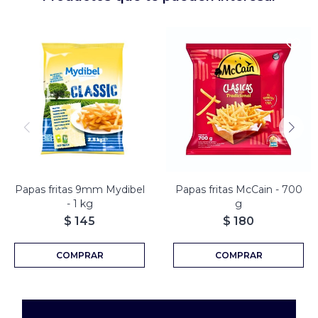
Papas fritas 9mm Mydibel
Papas fritas McCain - 700
- 1 kg
g
$
145
$
180