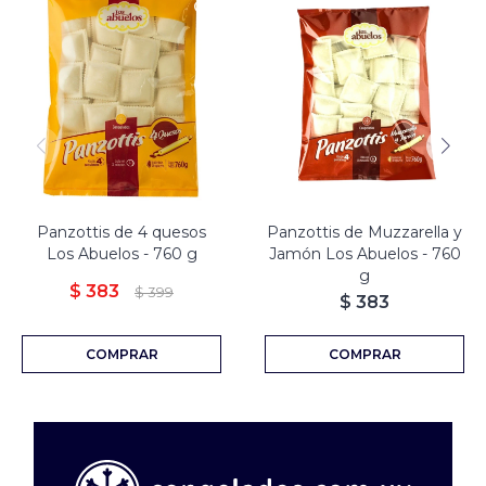
Panzottis de 4 quesos
Panzottis de Muzzarella y
Los Abuelos - 760 g
Jamón Los Abuelos - 760
g
$
383
$
399
$
383