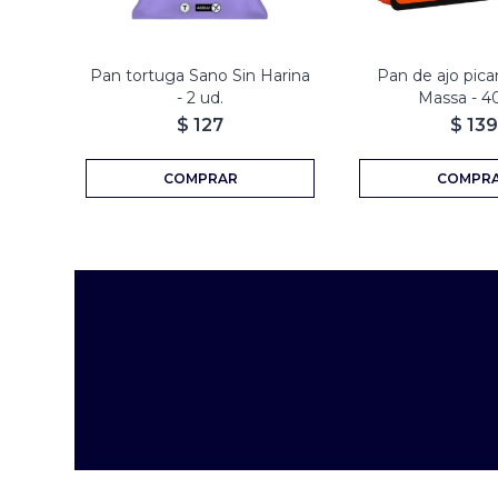
Pan tortuga Sano Sin Harina
Pan de ajo pica
- 2 ud.
Massa - 4
$
127
$
139