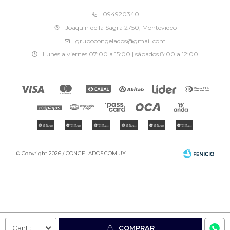
094920340
Joaquín de la Sagra 2750, Montevideo
grupocongelados@gmail.com
Lunes a viernes 07:00 a 15:00 | sábados 8:00 a 12:00
© Copyright 2026 / CONGELADOS.COM.UY
Fenicio
1
COMPRAR