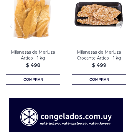
Milanesas de Merluza
Milanesas de Merluza
Ártico - 1 kg
Crocante Ártico - 1 kg
$
498
$
499