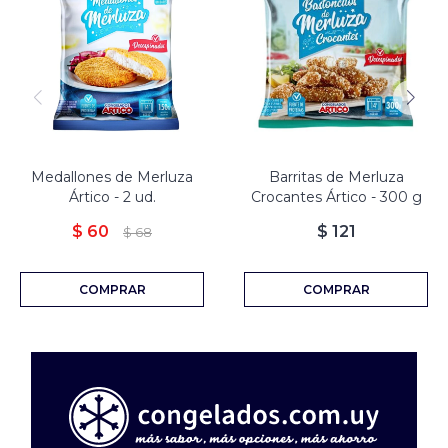
Medallones de Merluza
Barritas de Merluza
Ártico - 2 ud.
Crocantes Ártico - 300 g
$
60
$
121
$
68