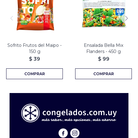
Sofrito Frutos del Maipo -
Ensalada Bella Mix
150 g
Flanders - 450 g
$
39
$
99

