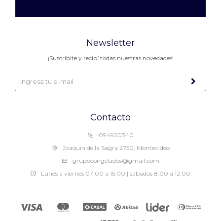
Newsletter
¡Suscribite y recibí todas nuestras novedades!
Contacto
094920340
Joaquín de la Sagra 2750, Montevideo
grupocongelados@gmail.com
Lunes a viernes 07:00 a 15:00 | sábados 8:00 a 12:00