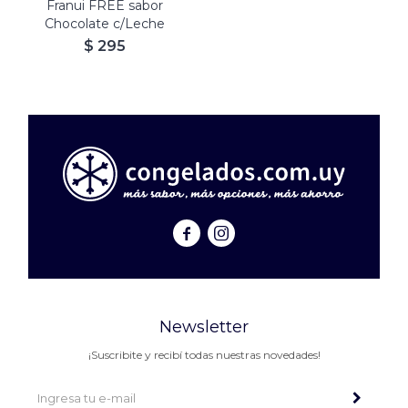
Franui FREE sabor
Chocolate c/Leche
$
295


Newsletter
¡Suscribite y recibí todas nuestras novedades!