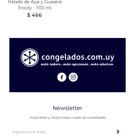
Helado de Açai y Guaraná
Frooty - 700 ml
$
466


Newsletter
¡Suscribite y recibí todas nuestras novedades!