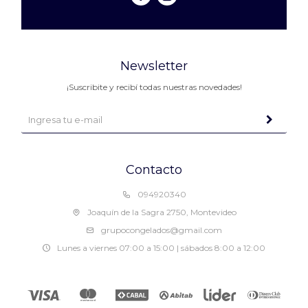
Newsletter
¡Suscribite y recibí todas nuestras novedades!
Contacto
094920340
Joaquín de la Sagra 2750, Montevideo
grupocongelados@gmail.com
Lunes a viernes 07:00 a 15:00 | sábados 8:00 a 12:00