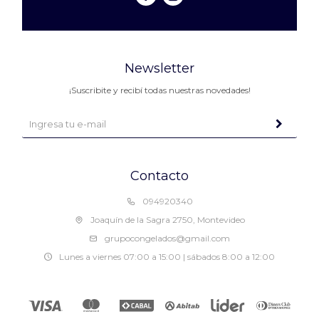
Newsletter
¡Suscribite y recibí todas nuestras novedades!
Contacto
094920340
Joaquín de la Sagra 2750, Montevideo
grupocongelados@gmail.com
Lunes a viernes 07:00 a 15:00 | sábados 8:00 a 12:00