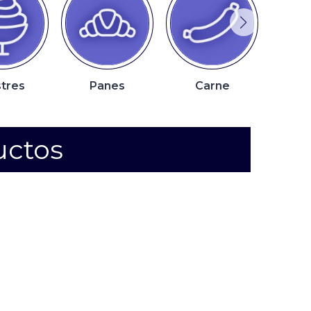
tres
Panes
Carne
P
uctos