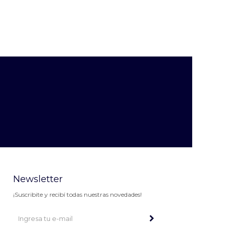
Newsletter
¡Suscribite y recibí todas nuestras novedades!