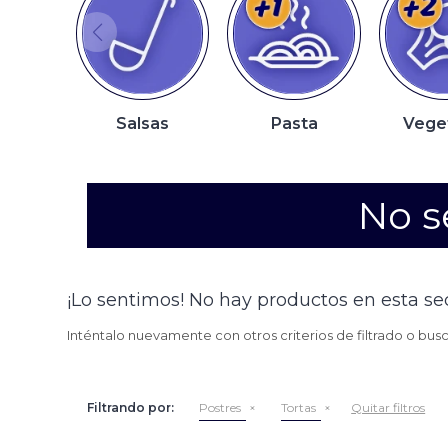
Salsas
Pasta
Vege
No s
¡Lo sentimos! No hay productos en esta se
Inténtalo nuevamente con otros criterios de filtrado o bus
Filtrando por:
Postres
Tortas
Quitar filtros