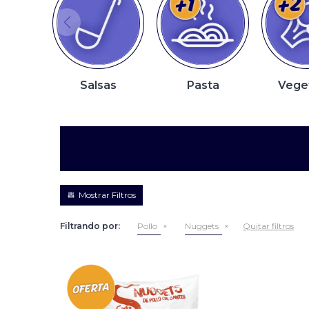
Salsas
Pasta
Vege
Filtrando por:
Pollo
Nuggets
Quitar filtros