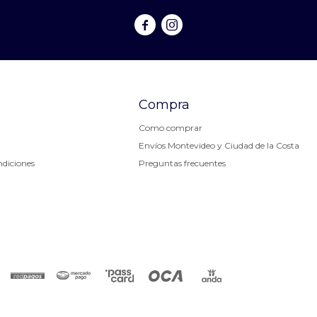


Compra
Como comprar
Envíos Montevideo y Ciudad de la Costa
ndiciones
Preguntas frecuentes